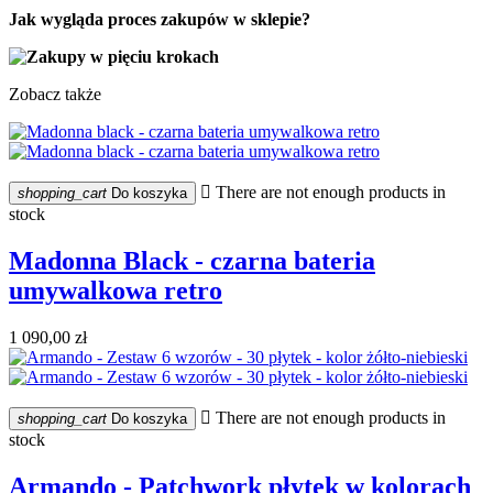
Jak wygląda proces zakupów w sklepie?
Zobacz także

There are not enough products in
shopping_cart
Do koszyka
stock
Madonna Black - czarna bateria
umywalkowa retro
1 090,00 zł

There are not enough products in
shopping_cart
Do koszyka
stock
Armando - Patchwork płytek w kolorach