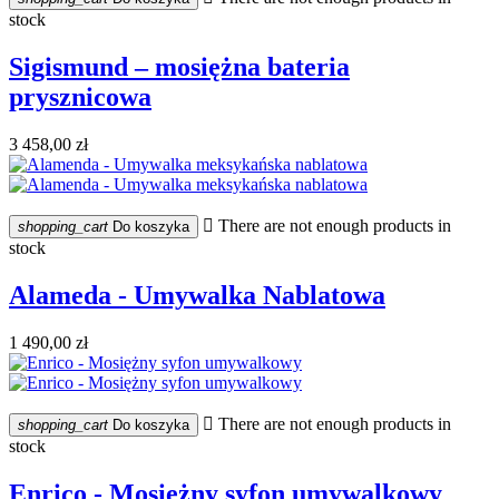
stock
Sigismund – mosiężna bateria
prysznicowa
3 458,00 zł

There are not enough products in
shopping_cart
Do koszyka
stock
Alameda - Umywalka Nablatowa
1 490,00 zł

There are not enough products in
shopping_cart
Do koszyka
stock
Enrico - Mosiężny syfon umywalkowy