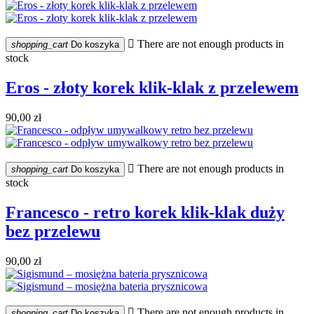

There are not enough products in
shopping_cart
Do koszyka
stock
Eros - złoty korek klik-klak z przelewem
90,00 zł

There are not enough products in
shopping_cart
Do koszyka
stock
Francesco - retro korek klik-klak duży
bez przelewu
90,00 zł

There are not enough products in
shopping_cart
Do koszyka