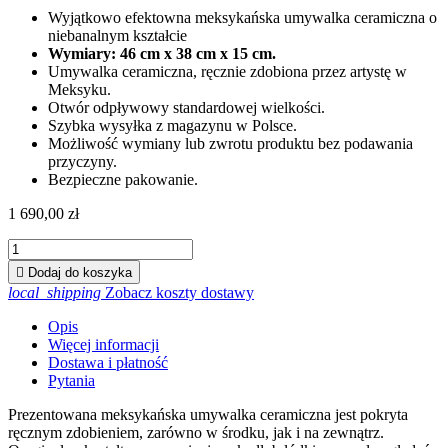
Wyjątkowo efektowna meksykańska umywalka ceramiczna o
niebanalnym kształcie
Wymiary: 46 cm x 38 cm x 15 cm.
Umywalka ceramiczna, ręcznie zdobiona przez artystę w
Meksyku.
Otwór odpływowy standardowej wielkości.
Szybka wysyłka z magazynu w Polsce.
Możliwość wymiany lub zwrotu produktu bez podawania
przyczyny.
Bezpieczne pakowanie.
1 690,00 zł

Dodaj do koszyka
local_shipping
Zobacz koszty dostawy
Opis
Więcej informacji
Dostawa i płatność
Pytania
Prezentowana meksykańska umywalka ceramiczna jest pokryta
ręcznym zdobieniem, zarówno w środku, jak i na zewnątrz.