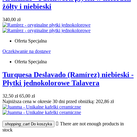
żółty i niebieski
340,00 zł
Oferta Specjalna
Oczekiwanie na dostawę
Oferta Specjalna
Turquesa Deslavado (Ramírez) niebieski -
Płytki jednokolorowe Talavera
32,50 zł
65,00 zł
Najniższa cena w okresie 30 dni przed obniżką:
202,86 zł

There are not enough products in
shopping_cart
Do koszyka
stock