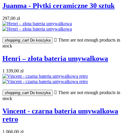
Juanma - Płytki ceramiczne 30 sztuk
297,00 zł

There are not enough products in
shopping_cart
Do koszyka
stock
Henri – złota bateria umywalkowa
1 339,00 zł

There are not enough products in
shopping_cart
Do koszyka
stock
Vincent - czarna bateria umywalkowa
retro
1 066,00 zł