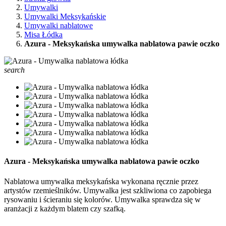
Umywalki
Umywalki Meksykańskie
Umywalki nablatowe
Misa Łódka
Azura - Meksykańska umywalka nablatowa pawie oczko
search
Azura - Meksykańska umywalka nablatowa pawie oczko
Nablatowa umywalka meksykańska wykonana ręcznie przez
artystów rzemieślników. Umywalka jest szkliwiona co zapobiega
rysowaniu i ścieraniu się kolorów. Umywalka sprawdza się w
aranżacji z każdym blatem czy szafką.