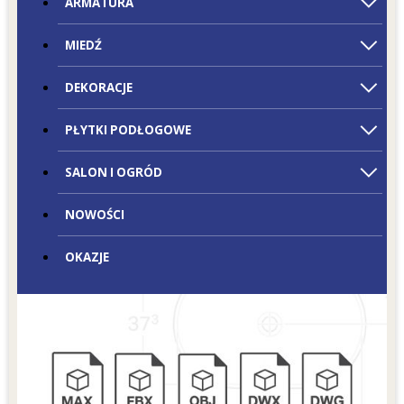
ARMATURA
MIEDŹ
DEKORACJE
PŁYTKI PODŁOGOWE
SALON I OGRÓD
NOWOŚCI
OKAZJE