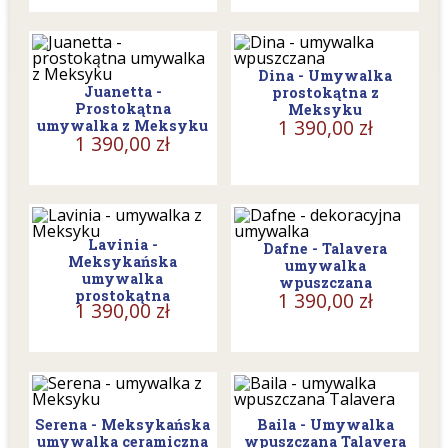
Dina - Umywalka
Juanetta -
prostokątna z
Prostokątna
Meksyku
1 390,00 zł
umywalka z Meksyku
1 390,00 zł
Lavinia -
Dafne - Talavera
Meksykańska
umywalka
umywalka
wpuszczana
prostokątna
1 390,00 zł
1 390,00 zł
Serena - Meksykańska
Baila - Umywalka
umywalka ceramiczna
wpuszczana Talavera